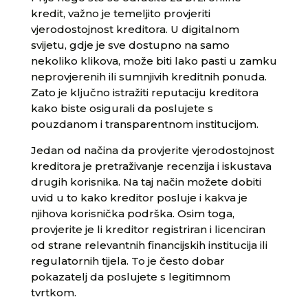
kredit, važno je temeljito provjeriti
vjerodostojnost kreditora. U digitalnom
svijetu, gdje je sve dostupno na samo
nekoliko klikova, može biti lako pasti u zamku
neprovjerenih ili sumnjivih kreditnih ponuda.
Zato je ključno istražiti reputaciju kreditora
kako biste osigurali da poslujete s
pouzdanom i transparentnom institucijom.
Jedan od načina da provjerite vjerodostojnost
kreditora je pretraživanje recenzija i iskustava
drugih korisnika. Na taj način možete dobiti
uvid u to kako kreditor posluje i kakva je
njihova korisnička podrška. Osim toga,
provjerite je li kreditor registriran i licenciran
od strane relevantnih financijskih institucija ili
regulatornih tijela. To je često dobar
pokazatelj da poslujete s legitimnom
tvrtkom.