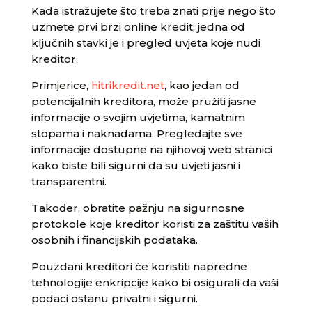
Kada istražujete što treba znati prije nego što
uzmete prvi brzi online kredit, jedna od
ključnih stavki je i pregled uvjeta koje nudi
kreditor.
Primjerice,
hitrikredit.net
, kao jedan od
potencijalnih kreditora, može pružiti jasne
informacije o svojim uvjetima, kamatnim
stopama i naknadama. Pregledajte sve
informacije dostupne na njihovoj web stranici
kako biste bili sigurni da su uvjeti jasni i
transparentni.
Također, obratite pažnju na sigurnosne
protokole koje kreditor koristi za zaštitu vaših
osobnih i financijskih podataka.
Pouzdani kreditori će koristiti napredne
tehnologije enkripcije kako bi osigurali da vaši
podaci ostanu privatni i sigurni.