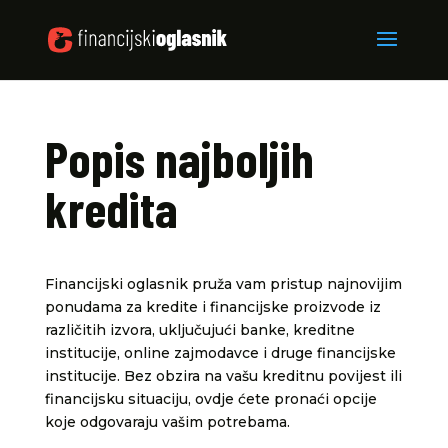
Popis najboljih
kredita
Financijski oglasnik pruža vam pristup najnovijim
ponudama za kredite i financijske proizvode iz
različitih izvora, uključujući banke, kreditne
institucije, online zajmodavce i druge financijske
institucije. Bez obzira na vašu kreditnu povijest ili
financijsku situaciju, ovdje ćete pronaći opcije
koje odgovaraju vašim potrebama.