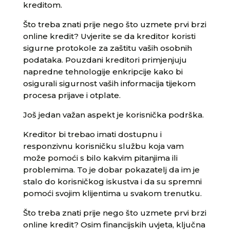
kreditom.
Što treba znati prije nego što uzmete prvi brzi
online kredit? Uvjerite se da kreditor koristi
sigurne protokole za zaštitu vaših osobnih
podataka. Pouzdani kreditori primjenjuju
napredne tehnologije enkripcije kako bi
osigurali sigurnost vaših informacija tijekom
procesa prijave i otplate.
Još jedan važan aspekt je korisnička podrška.
Kreditor bi trebao imati dostupnu i
responzivnu korisničku službu koja vam
može pomoći s bilo kakvim pitanjima ili
problemima. To je dobar pokazatelj da im je
stalo do korisničkog iskustva i da su spremni
pomoći svojim klijentima u svakom trenutku.
Što treba znati prije nego što uzmete prvi brzi
online kredit? Osim financijskih uvjeta, ključna