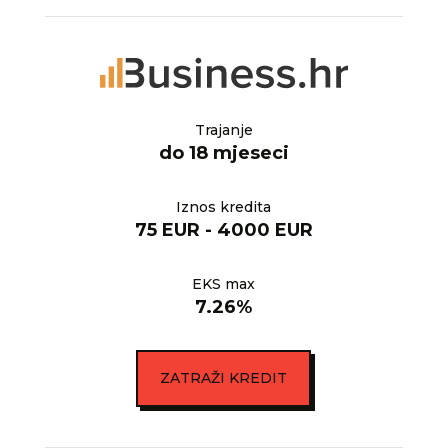
Trajanje
do 18 mjeseci
Iznos kredita
75 EUR - 4000 EUR
EKS max
7.26%
ZATRAŽI KREDIT