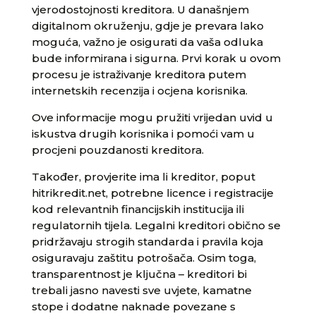
vjerodostojnosti kreditora. U današnjem
digitalnom okruženju, gdje je prevara lako
moguća, važno je osigurati da vaša odluka
bude informirana i sigurna. Prvi korak u ovom
procesu je istraživanje kreditora putem
internetskih recenzija i ocjena korisnika.
Ove informacije mogu pružiti vrijedan uvid u
iskustva drugih korisnika i pomoći vam u
procjeni pouzdanosti kreditora.
Također, provjerite ima li kreditor, poput
hitrikredit.net, potrebne licence i registracije
kod relevantnih financijskih institucija ili
regulatornih tijela. Legalni kreditori obično se
pridržavaju strogih standarda i pravila koja
osiguravaju zaštitu potrošača. Osim toga,
transparentnost je ključna – kreditori bi
trebali jasno navesti sve uvjete, kamatne
stope i dodatne naknade povezane s