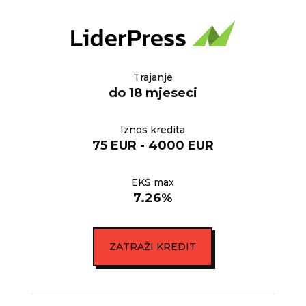
Trajanje
do 18 mjeseci
Iznos kredita
75 EUR - 4000 EUR
EKS max
7.26%
ZATRAŽI KREDIT