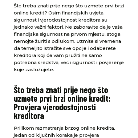
Što treba znati prije nego što uzmete prvi brzi
online kredit? Osim financijskih uvjeta,
sigurnost i vjerodostojnost kreditora su
jednako važni faktori. Ne zaboravite da je vaša
financijska sigurnost na prvom mjestu, stoga
nemojte žuriti s odlukom. Uzmite si vremena
da temeljito istražite sve opcije i odaberete
kreditora koji će vam pružiti ne samo
potrebna sredstva, već i sigurnost i povjerenje
koje zaslužujete.
Što treba znati prije nego što
uzmete prvi brzi online kredit:
Provjera vjerodostojnosti
kreditora
Prilikom razmatranja brzog online kredita,
jedan od ključnih koraka je provjera