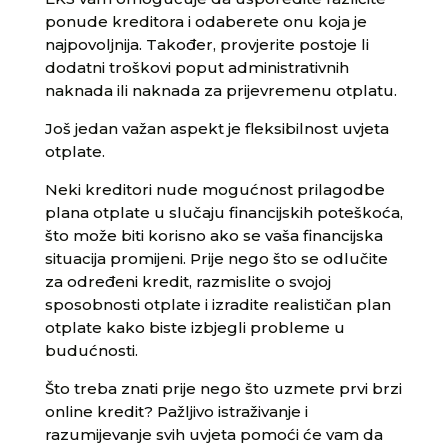
ponude kreditora i odaberete onu koja je
najpovoljnija. Također, provjerite postoje li
dodatni troškovi poput administrativnih
naknada ili naknada za prijevremenu otplatu.
Još jedan važan aspekt je fleksibilnost uvjeta
otplate.
Neki kreditori nude mogućnost prilagodbe
plana otplate u slučaju financijskih poteškoća,
što može biti korisno ako se vaša financijska
situacija promijeni. Prije nego što se odlučite
za određeni kredit, razmislite o svojoj
sposobnosti otplate i izradite realističan plan
otplate kako biste izbjegli probleme u
budućnosti.
Što treba znati prije nego što uzmete prvi brzi
online kredit? Pažljivo istraživanje i
razumijevanje svih uvjeta pomoći će vam da