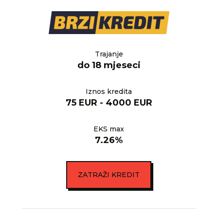
Trajanje
do 18 mjeseci
Iznos kredita
75 EUR - 4000 EUR
EKS max
7.26%
ZATRAŽI KREDIT