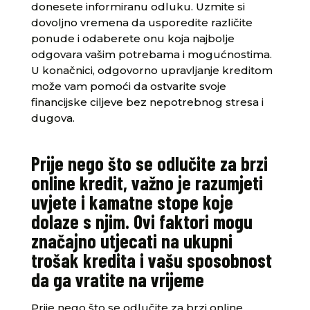
donesete informiranu odluku. Uzmite si
dovoljno vremena da usporedite različite
ponude i odaberete onu koja najbolje
odgovara vašim potrebama i mogućnostima.
U konačnici, odgovorno upravljanje kreditom
može vam pomoći da ostvarite svoje
financijske ciljeve bez nepotrebnog stresa i
dugova.
Prije nego što se odlučite za brzi
online kredit, važno je razumjeti
uvjete i kamatne stope koje
dolaze s njim. Ovi faktori mogu
značajno utjecati na ukupni
trošak kredita i vašu sposobnost
da ga vratite na vrijeme
Prije nego što se odlučite za brzi online