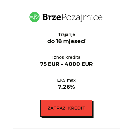
Trajanje
do 18 mjeseci
Iznos kredita
75 EUR - 4000 EUR
EKS max
7.26%
ZATRAŽI KREDIT