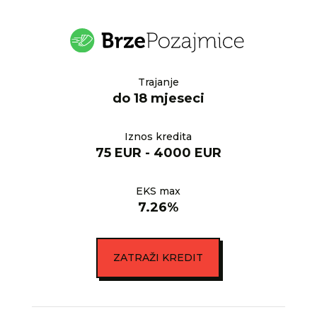
Trajanje
do 18 mjeseci
Iznos kredita
75 EUR - 4000 EUR
EKS max
7.26%
ZATRAŽI KREDIT