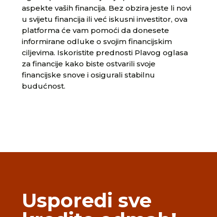
aspekte vaših financija. Bez obzira jeste li novi
u svijetu financija ili već iskusni investitor, ova
platforma će vam pomoći da donesete
informirane odluke o svojim financijskim
ciljevima. Iskoristite prednosti Plavog oglasa
za financije kako biste ostvarili svoje
financijske snove i osigurali stabilnu
budućnost.
Usporedi sve