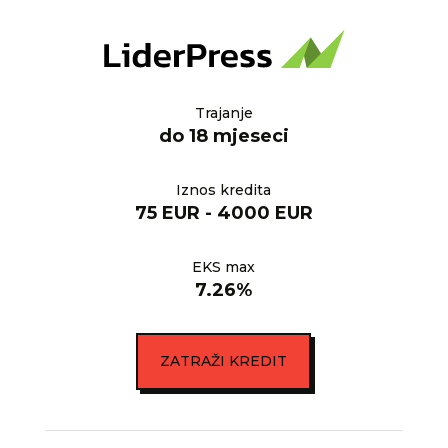
Trajanje
do 18 mjeseci
Iznos kredita
75 EUR - 4000 EUR
EKS max
7.26%
ZATRAŽI KREDIT