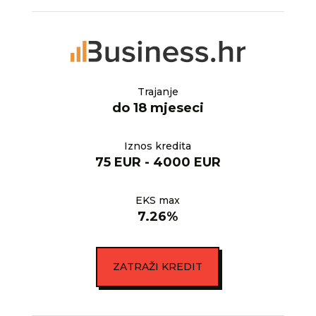
Trajanje
do 18 mjeseci
Iznos kredita
75 EUR - 4000 EUR
EKS max
7.26%
ZATRAŽI KREDIT