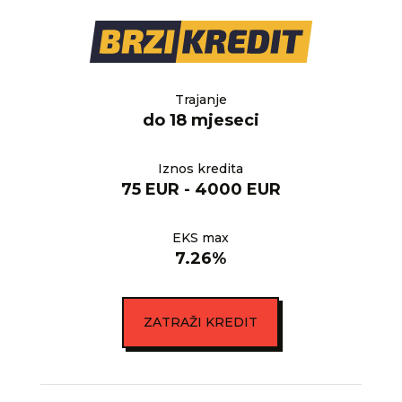
Trajanje
do 18 mjeseci
Iznos kredita
75 EUR - 4000 EUR
EKS max
7.26%
ZATRAŽI KREDIT