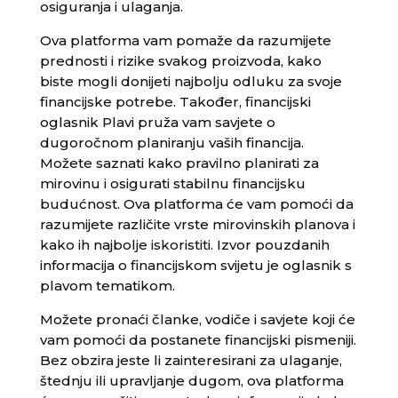
osiguranja i ulaganja.
Ova platforma vam pomaže da razumijete
prednosti i rizike svakog proizvoda, kako
biste mogli donijeti najbolju odluku za svoje
financijske potrebe. Također, financijski
oglasnik Plavi pruža vam savjete o
dugoročnom planiranju vaših financija.
Možete saznati kako pravilno planirati za
mirovinu i osigurati stabilnu financijsku
budućnost. Ova platforma će vam pomoći da
razumijete različite vrste mirovinskih planova i
kako ih najbolje iskoristiti. Izvor pouzdanih
informacija o financijskom svijetu je oglasnik s
plavom tematikom.
Možete pronaći članke, vodiče i savjete koji će
vam pomoći da postanete financijski pismeniji.
Bez obzira jeste li zainteresirani za ulaganje,
štednju ili upravljanje dugom, ova platforma