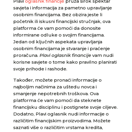
Plavi
oglasnik financije
pruža širok spektar
savjeta i informacija za pametno upravljanje
osobnim financijama. Bez obzira jeste li
početnik ili iskusni financijski stručnjak, ova
platforma će vam pomoći da donosite
informirane odluke o svojim financijama.
Jedan od ključnih aspekata upravljanja
osobnim financijama je stvaranje i praćenje
proračuna.
Plavi oglasnik financije
vam nudi
korisne savjete o tome kako pravilno planirati
svoje prihode i rashode.
Također, možete pronaći informacije o
najboljim načinima za uštedu novca i
smanjenje nepotrebnih troškova. Ova
platforma će vam pomoći da steknete
financijsku disciplinu i postignete svoje ciljeve.
Dodatno, Plavi oglasnik nudi informacije o
različitim financijskim proizvodima. Možete
saznati više o različitim vrstama kredita,