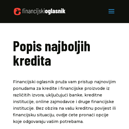
Popis najboljih
kredita
Financijski oglasnik pruža vam pristup najnovijim
ponudama za kredite i financijske proizvode iz
različitih izvora, uključujući banke, kreditne
institucije, online zajmodavce i druge financijske
institucije. Bez obzira na vašu kreditnu povijest ili
financijsku situaciju, ovdje ćete pronaći opcije
koje odgovaraju vašim potrebama.