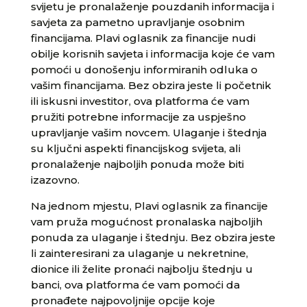
svijetu je pronalaženje pouzdanih informacija i
savjeta za pametno upravljanje osobnim
financijama. Plavi oglasnik za financije nudi
obilje korisnih savjeta i informacija koje će vam
pomoći u donošenju informiranih odluka o
vašim financijama. Bez obzira jeste li početnik
ili iskusni investitor, ova platforma će vam
pružiti potrebne informacije za uspješno
upravljanje vašim novcem. Ulaganje i štednja
su ključni aspekti financijskog svijeta, ali
pronalaženje najboljih ponuda može biti
izazovno.
Na jednom mjestu, Plavi oglasnik za financije
vam pruža mogućnost pronalaska najboljih
ponuda za ulaganje i štednju. Bez obzira jeste
li zainteresirani za ulaganje u nekretnine,
dionice ili želite pronaći najbolju štednju u
banci, ova platforma će vam pomoći da
pronađete najpovoljnije opcije koje