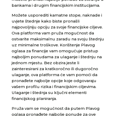
bankama i drugim financijskim institucijama.
Možete usporediti kamatne stope, naknade i
uvjete štednje kako biste pronašli
najpovoljniju opciju za svoje financijske ciljeve.
Ova platforma vam pruža mogućnost da
ostvarite maksimalnu zaradu na svoju štednju
uz minimalne troškove. Korištenje Plavog
oglasa za financije vam omogućuje pristup
najboljim ponudama za ulaganje i štednju na
jednom mjestu. Bez obzira jeste li
zainteresirani za kratkoročno ili dugoročno
ulaganje, ova platforma će vam pomoći da
pronađete najbolje opcije koje odgovaraju
vašem profilu rizika i financijskim ciljevima.
Ulaganje i štednja su ključni elementi
financijskog planiranja.
Pruža vam se mogućnost da putem Plavog
oglasa pronađete najbolje ponude za ove