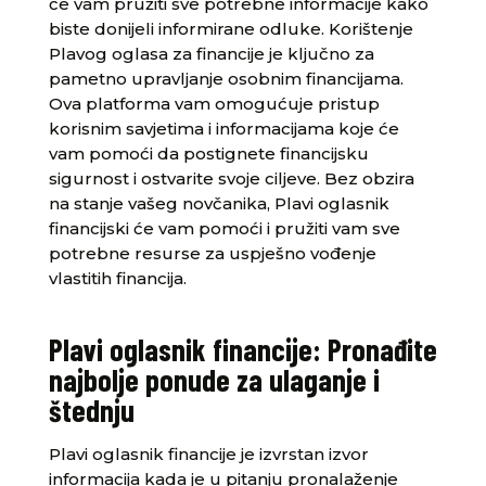
će vam pružiti sve potrebne informacije kako
biste donijeli informirane odluke. Korištenje
Plavog oglasa za financije je ključno za
pametno upravljanje osobnim financijama.
Ova platforma vam omogućuje pristup
korisnim savjetima i informacijama koje će
vam pomoći da postignete financijsku
sigurnost i ostvarite svoje ciljeve. Bez obzira
na stanje vašeg novčanika, Plavi oglasnik
financijski će vam pomoći i pružiti vam sve
potrebne resurse za uspješno vođenje
vlastitih financija.
Plavi oglasnik financije: Pronađite
najbolje ponude za ulaganje i
štednju
Plavi oglasnik financije je izvrstan izvor
informacija kada je u pitanju pronalaženje