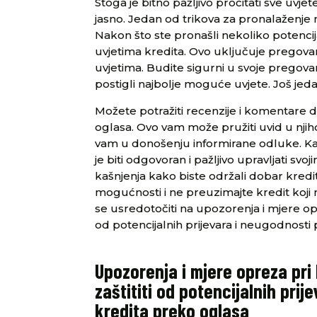
Stoga je bitno pažljivo pročitati sve uvjet
jasno. Jedan od trikova za pronalaženje 
Nakon što ste pronašli nekoliko potencij
uvjetima kredita. Ovo uključuje pregova
uvjetima. Budite sigurni u svoje pregov
postigli najbolje moguće uvjete. Još jedan
Možete potražiti recenzije i komentare dru
oglasa. Ovo vam može pružiti uvid u nji
vam u donošenju informirane odluke. Ka
je biti odgovoran i pažljivo upravljati svo
kašnjenja kako biste održali dobar kreditn
mogućnosti i ne preuzimajte kredit koj
se usredotočiti na upozorenja i mjere opr
od potencijalnih prijevara i neugodnosti 
Upozorenja i mjere opreza pri
zaštititi od potencijalnih prij
kredita preko oglasa