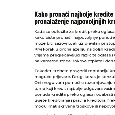
Kako pronaći najbolje kredite 
pronalaženje najpovoljnijih k
Kada se odlučite za kredit preko oglasa, 
kako biste pronašli najpovoljnije ponude
može biti izazovno, ali uz pravilan pristu
Prvi korak u pronalaženju najboljih kredi
vrijeme pregledavajući različite oglase i
na kamatne stope, rokove otplate i doda
Također, trebate provjeriti reputaciju kre
moguće prijevare. Drugi korak je konzulti
Oni mogu vam pomoći u razumijevanju razl
tome koji kredit najbolje odgovara vaš
ponuda kredita preko oglasa i odabrati na
uvjete kreditiranja i pravila kreditora. 
mogu imati skrivene troškove ili nepovol