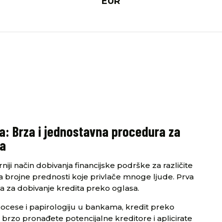
EUR
a: Brza i jednostavna procedura za
sa
iji način dobivanja financijske podrške za različite
a brojne prednosti koje privlače mnoge ljude. Prva
a za dobivanje kredita preko oglasa.
ocese i papirologiju u bankama, kredit preko
rzo pronađete potencijalne kreditore i aplicirate