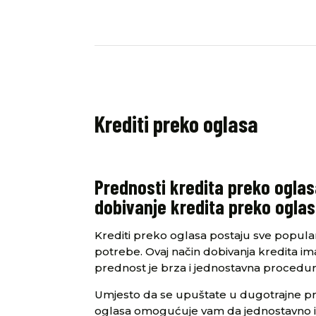
Krediti preko oglasa
Prednosti kredita preko oglas
dobivanje kredita preko ogla
Krediti preko oglasa postaju sve popularn
potrebe. Ovaj način dobivanja kredita im
prednost je brza i jednostavna procedur
Umjesto da se upuštate u dugotrajne pr
oglasa omogućuje vam da jednostavno i b