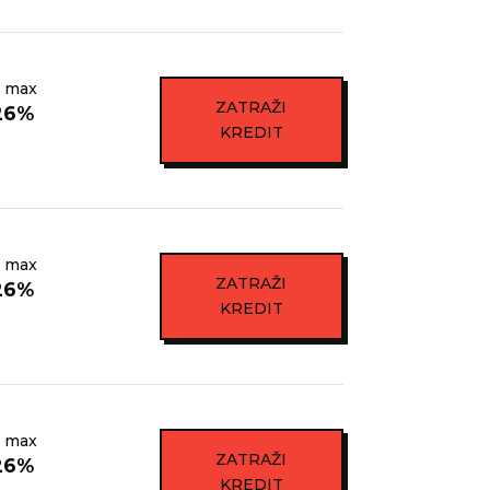
 max
ZATRAŽI
26%
KREDIT
 max
ZATRAŽI
26%
KREDIT
 max
ZATRAŽI
26%
KREDIT