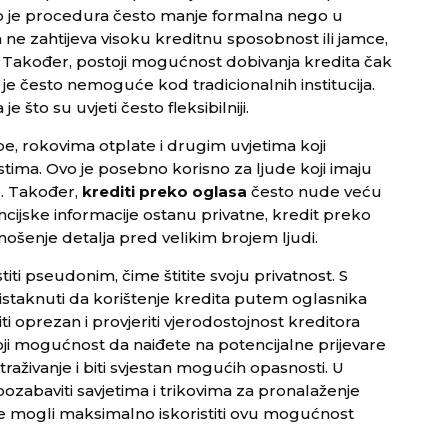
što je procedura često manje formalna nego u
ne zahtijeva visoku kreditnu sposobnost ili jamce,
t. Također, postoji mogućnost dobivanja kredita čak
o je često nemoguće kod tradicionalnih institucija.
 što su uvjeti često fleksibilniji.
e, rokovima otplate i drugim uvjetima koji
ima. Ovo je posebno korisno za ljude koji imaju
e. Također,
krediti preko oglasa
često nude veću
ncijske informacije ostanu privatne, kredit preko
šenje detalja pred velikim brojem ljudi.
iti pseudonim, čime štitite svoju privatnost. S
istaknuti da korištenje kredita putem oglasnika
ti oprezan i provjeriti vjerodostojnost kreditora
oji mogućnost da naiđete na potencijalne prijevare
straživanje i biti svjestan mogućih opasnosti. U
zabaviti savjetima i trikovima za pronalaženje
ste mogli maksimalno iskoristiti ovu mogućnost