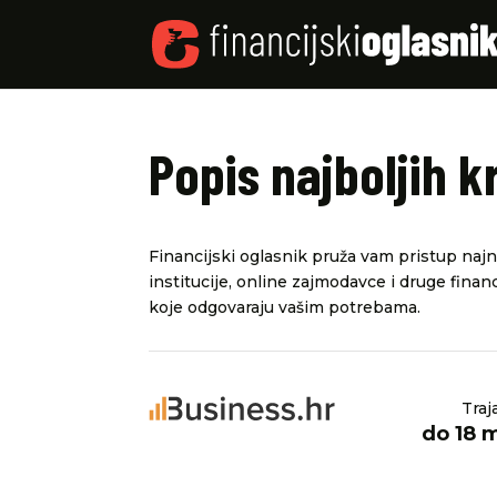
Popis najboljih k
Financijski oglasnik pruža vam pristup najno
institucije, online zajmodavce i druge financ
koje odgovaraju vašim potrebama.
Traj
do 18 