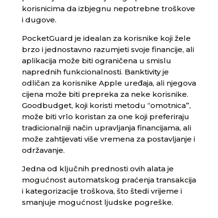
korisnicima da izbjegnu nepotrebne troškove
i dugove.
PocketGuard je idealan za korisnike koji žele
brzo i jednostavno razumjeti svoje financije, ali
aplikacija može biti ograničena u smislu
naprednih funkcionalnosti. Banktivity je
odličan za korisnike Apple uređaja, ali njegova
cijena može biti prepreka za neke korisnike.
Goodbudget, koji koristi metodu “omotnica”,
može biti vrlo koristan za one koji preferiraju
tradicionalniji način upravljanja financijama, ali
može zahtijevati više vremena za postavljanje i
održavanje.
Jedna od ključnih prednosti ovih alata je
mogućnost automatskog praćenja transakcija
i kategorizacije troškova, što štedi vrijeme i
smanjuje mogućnost ljudske pogreške.