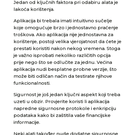
Jedan od ključnih faktora pri odabiru alata je
lakoća korištenja.
Aplikacija bi trebala imati intuitivno sučelje
koje omogućuje brzo i jednostavno praćenje
troškova. Ako aplikacija nije jednostavna za
korištenje, postoji velika vjerojatnost da ćete je
prestati koristiti nakon nekog vremena. Stoga
je važno isprobati nekoliko različitih opcija
prije nego što se odlučite za jednu. Većina
aplikacija nudi besplatne probne verzije, što
može biti odličan način da testirate njihove
funkcionalnosti.
Sigurnost je još jedan ključni aspekt koji treba
uzeti u obzir. Provjerite koristi li aplikacija
napredne sigurnosne protokole i enkripciju
podataka kako bi zaštitila vaše financijske
informacije.
Neki alati također nude dodatne sigurnosne