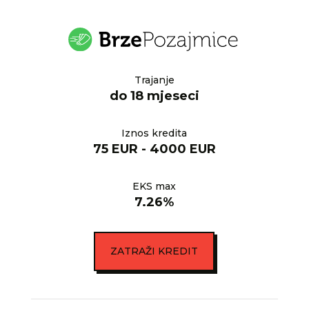
Trajanje
do 18 mjeseci
Iznos kredita
75 EUR - 4000 EUR
EKS max
7.26%
ZATRAŽI KREDIT