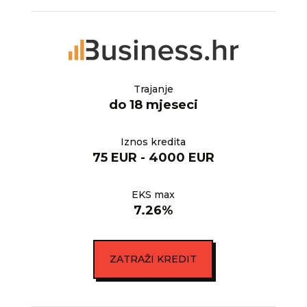
Trajanje
do 18 mjeseci
Iznos kredita
75 EUR - 4000 EUR
EKS max
7.26%
ZATRAŽI KREDIT