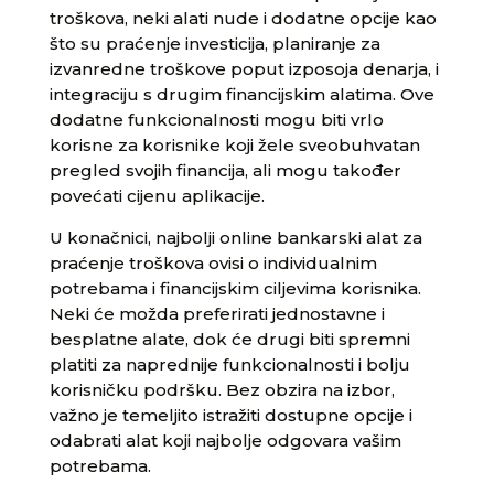
troškova, neki alati nude i dodatne opcije kao
što su praćenje investicija, planiranje za
izvanredne troškove poput izposoja denarja, i
integraciju s drugim financijskim alatima. Ove
dodatne funkcionalnosti mogu biti vrlo
korisne za korisnike koji žele sveobuhvatan
pregled svojih financija, ali mogu također
povećati cijenu aplikacije.
U konačnici, najbolji online bankarski alat za
praćenje troškova ovisi o individualnim
potrebama i financijskim ciljevima korisnika.
Neki će možda preferirati jednostavne i
besplatne alate, dok će drugi biti spremni
platiti za naprednije funkcionalnosti i bolju
korisničku podršku. Bez obzira na izbor,
važno je temeljito istražiti dostupne opcije i
odabrati alat koji najbolje odgovara vašim
potrebama.