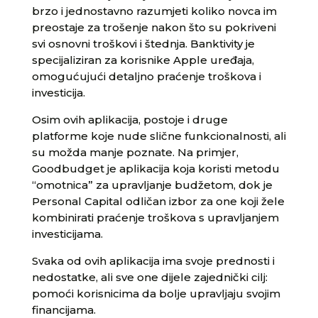
brzo i jednostavno razumjeti koliko novca im
preostaje za trošenje nakon što su pokriveni
svi osnovni troškovi i štednja. Banktivity je
specijaliziran za korisnike Apple uređaja,
omogućujući detaljno praćenje troškova i
investicija.
Osim ovih aplikacija, postoje i druge
platforme koje nude slične funkcionalnosti, ali
su možda manje poznate. Na primjer,
Goodbudget je aplikacija koja koristi metodu
“omotnica” za upravljanje budžetom, dok je
Personal Capital odličan izbor za one koji žele
kombinirati praćenje troškova s upravljanjem
investicijama.
Svaka od ovih aplikacija ima svoje prednosti i
nedostatke, ali sve one dijele zajednički cilj:
pomoći korisnicima da bolje upravljaju svojim
financijama.