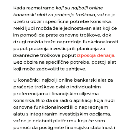
Kada razmatramo
koji su najbolji online
bankarski alati za praćenje troškova
, važno je
uzeti u obzir i specifične potrebe korisnika.
Neki ljudi možda žele jednostavan alat koji će
im pomoći da prate osnovne troškove, dok
drugi možda traže naprednije funkcionalnosti
poput praćenja investicija ili planiranja za
izvanredne troškove poput
izposoja denarja
.
Bez obzira na specifične potrebe, postoji alat
koji može zadovoljiti te zahtjeve.
U konačnici, najbolji online bankarski alat za
praćenje troškova ovisi o individualnim
preferencijama i financijskim ciljevima
korisnika. Bilo da se radi o aplikaciji koja nudi
osnovne funkcionalnosti ili o naprednijem
alatu s integriranim investicijskim opcijama,
važno je odabrati platformu koja će vam
pomoći da postignete financijsku stabilnost i