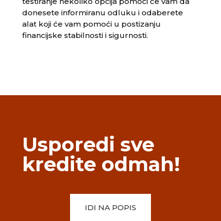
testiranje nekoliko opcija pomoći će vam da
donesete informiranu odluku i odaberete
alat koji će vam pomoći u postizanju
financijske stabilnosti i sigurnosti.
Usporedi sve
kredite odmah!
IDI NA POPIS