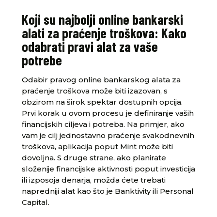
Koji su najbolji online bankarski
alati za praćenje troškova: Kako
odabrati pravi alat za vaše
potrebe
Odabir pravog online bankarskog alata za
praćenje troškova može biti izazovan, s
obzirom na širok spektar dostupnih opcija.
Prvi korak u ovom procesu je definiranje vaših
financijskih ciljeva i potreba. Na primjer, ako
vam je cilj jednostavno praćenje svakodnevnih
troškova, aplikacija poput Mint može biti
dovoljna. S druge strane, ako planirate
složenije financijske aktivnosti poput investicija
ili izposoja denarja, možda ćete trebati
napredniji alat kao što je Banktivity ili Personal
Capital.