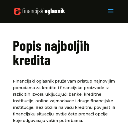
Popis najboljih
kredita
Financijski oglasnik pruža vam pristup najnovijim
ponudama za kredite i financijske proizvode iz
različitih izvora, uključujući banke, kreditne
institucije, online zajmodavce i druge financijske
institucije. Bez obzira na vašu kreditnu povijest ili
financijsku situaciju, ovdje ćete pronaći opcije
koje odgovaraju vašim potrebama.