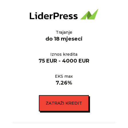
Trajanje
do 18 mjeseci
Iznos kredita
75 EUR - 4000 EUR
EKS max
7.26%
ZATRAŽI KREDIT