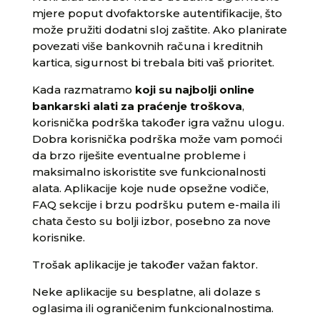
mjere poput dvofaktorske autentifikacije, što
može pružiti dodatni sloj zaštite. Ako planirate
povezati više bankovnih računa i kreditnih
kartica, sigurnost bi trebala biti vaš prioritet.
Kada razmatramo
koji su najbolji online
bankarski alati za praćenje troškova
,
korisnička podrška također igra važnu ulogu.
Dobra korisnička podrška može vam pomoći
da brzo riješite eventualne probleme i
maksimalno iskoristite sve funkcionalnosti
alata. Aplikacije koje nude opsežne vodiče,
FAQ sekcije i brzu podršku putem e-maila ili
chata često su bolji izbor, posebno za nove
korisnike.
Trošak aplikacije je također važan faktor.
Neke aplikacije su besplatne, ali dolaze s
oglasima ili ograničenim funkcionalnostima.