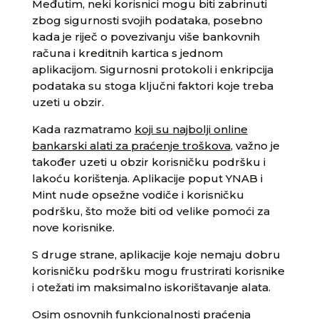
Međutim, neki korisnici mogu biti zabrinuti
zbog sigurnosti svojih podataka, posebno
kada je riječ o povezivanju više bankovnih
računa i kreditnih kartica s jednom
aplikacijom. Sigurnosni protokoli i enkripcija
podataka su stoga ključni faktori koje treba
uzeti u obzir.
Kada razmatramo
koji su najbolji online
bankarski alati za praćenje troškova
, važno je
također uzeti u obzir korisničku podršku i
lakoću korištenja. Aplikacije poput YNAB i
Mint nude opsežne vodiče i korisničku
podršku, što može biti od velike pomoći za
nove korisnike.
S druge strane, aplikacije koje nemaju dobru
korisničku podršku mogu frustrirati korisnike
i otežati im maksimalno iskorištavanje alata.
Osim osnovnih funkcionalnosti praćenja