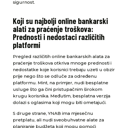
sigurnost.
Koji su najbolji online bankarski
alati za praćenje troškova:
Prednosti i nedostaci različitih
platformi
Pregled različitih online bankarskih alata za
praćenje troškova otkriva mnoge prednosti i
nedostatke koje korisnici trebaju uzeti u obzir
prije nego što se odluče za određenu
platformu. Mint, na primjer, nudi besplatne
usluge što ga čini pristupačnim širokom
krugu korisnika. Međutim, besplatna verzija
dolazi s oglasima koji mogu biti ometajući.
S druge strane, YNAB ima mjesečnu
pretplatu, ali nudi sveobuhvatne alate za
planiranje budžeta koji mogu pomoći