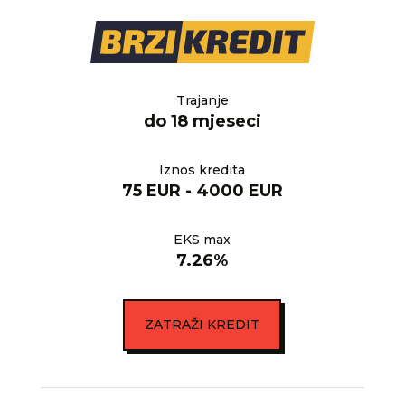
Trajanje
do 18 mjeseci
Iznos kredita
75 EUR - 4000 EUR
EKS max
7.26%
ZATRAŽI KREDIT