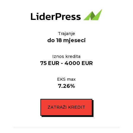
Trajanje
do 18 mjeseci
Iznos kredita
75 EUR - 4000 EUR
EKS max
7.26%
ZATRAŽI KREDIT