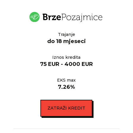
Trajanje
do 18 mjeseci
Iznos kredita
75 EUR - 4000 EUR
EKS max
7.26%
ZATRAŽI KREDIT