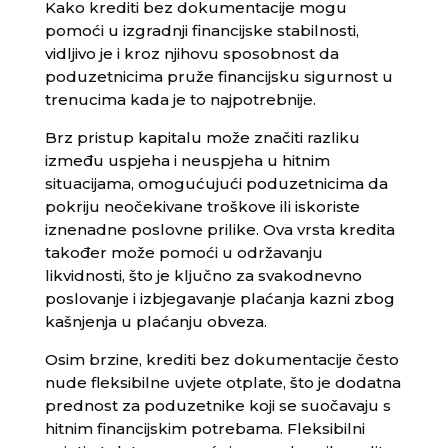
Kako krediti bez dokumentacije mogu
pomoći u izgradnji financijske stabilnosti,
vidljivo je i kroz njihovu sposobnost da
poduzetnicima pruže financijsku sigurnost u
trenucima kada je to najpotrebnije.
Brz pristup kapitalu može značiti razliku
između uspjeha i neuspjeha u hitnim
situacijama, omogućujući poduzetnicima da
pokriju neočekivane troškove ili iskoriste
iznenadne poslovne prilike. Ova vrsta kredita
također može pomoći u održavanju
likvidnosti, što je ključno za svakodnevno
poslovanje i izbjegavanje plaćanja kazni zbog
kašnjenja u plaćanju obveza.
Osim brzine, krediti bez dokumentacije često
nude fleksibilne uvjete otplate, što je dodatna
prednost za poduzetnike koji se suočavaju s
hitnim financijskim potrebama. Fleksibilni