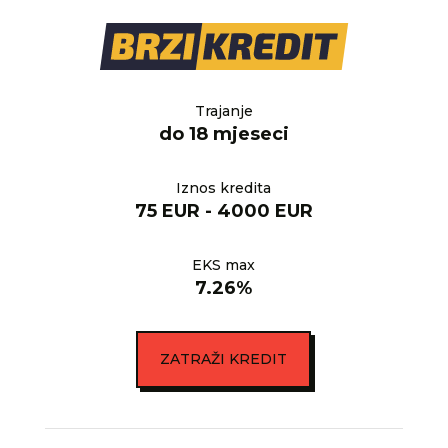
Trajanje
do 18 mjeseci
Iznos kredita
75 EUR - 4000 EUR
EKS max
7.26%
ZATRAŽI KREDIT