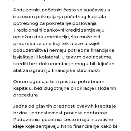
Poduzetnici početnici često se suočavaju s
izazovom prikupljanja početnog kapitala
potrebnog za pokretanje poslovanja.
Tradicionalni bankovni krediti zahtijevaju
opsežnu dokumentaciju, što može biti
prepreka za one koji tek ulaze u svijet
poduzetništva i nemaju potrebne financijske
izvještaje ili kolateral. U takvim okolnostima,
krediti bez dokumentacije mogu biti ključan
alat za izgradnju financijske stabilnosti.
Oni omogućuju brzi pristup potrebnom
kapitalu, bez dugotrajne birokracije i složenih
procedura.
Jedna od glavnih prednosti ovakvih kredita je
brzina i jednostavnost procesa odobrenja.
Poduzetnici početnici često imaju inovativne
ideje koje zahtijevaju hitno financiranje kako bi