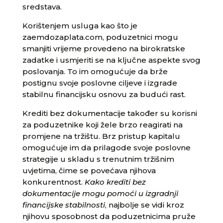
sredstava.
Korištenjem usluga kao što je
zaemdozaplata.com, poduzetnici mogu
smanjiti vrijeme provedeno na birokratske
zadatke i usmjeriti se na ključne aspekte svog
poslovanja. To im omogućuje da brže
postignu svoje poslovne ciljeve i izgrade
stabilnu financijsku osnovu za budući rast.
Krediti bez dokumentacije također su korisni
za poduzetnike koji žele brzo reagirati na
promjene na tržištu. Brz pristup kapitalu
omogućuje im da prilagode svoje poslovne
strategije u skladu s trenutnim tržišnim
uvjetima, čime se povećava njihova
konkurentnost.
Kako krediti bez
dokumentacije mogu pomoći u izgradnji
financijske stabilnosti
, najbolje se vidi kroz
njihovu sposobnost da poduzetnicima pruže