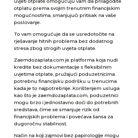
uvjeti otplate omogućuju vam da prilagodite
otplatu prema svojim trenutnim financijskim
mogućnostima, smanjujući pritisak na vaše
poslovanje.
To vam omogućuje da se usredotočite na
rješavanje hitnih problema bez dodatnog
stresa zbog strogih uvjeta otplate.
Zaemdozaplata.com je platforma koja nudi
kredite bez dokumentacije s fleksibilnim
uvjetima otplate, pružajući poduzetnicima
potrebnu financijsku podršku u trenucima
kada je to najpotrebnije. Korištenjem usluga
kao što je zaemdozaplata.com, poduzetnici
mogu brzo i jednostavno doći do potrebnih
sredstava, čime se smanjuje rizik od
financijskih problema i povećava šansa za
dugoročnu stabilnost.
Način na koji zajmovi bez papirologije mogu