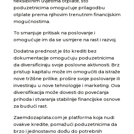
fleksibilnim uvjetima otplate, što
poduzetnicima omogućuje prilagodbu
otplate prema njihovim trenutnim financijskim
mogućnostima.
To smanjuje pritisak na poslovanje i
omogućuje im da se usmjere na rast i razvoj.
Dodatna prednost je što krediti bez
dokumentacije omogućuju poduzetnicima
da diversificiraju svoje poslovne aktivnosti. Brz
pristup kapitalu može im omogućiti da istraže
nove tržišne prilike, prošire svoje poslovanje ili
investiraju u nove tehnologije i marketing. Ova
diversifikacija može dovesti do povećanja
prihoda i stvaranja stabilnije financijske osnove
za budući rast.
Zaemdozaplata.com je platforma koja nudi
ovakve kredite, pomažući poduzetnicima da
brzo i jednostavno dođu do potrebnih