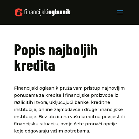
Popis najboljih
kredita
Financijski oglasnik pruža vam pristup najnovijim
ponudama za kredite i financijske proizvode iz
različitih izvora, uključujući banke, kreditne
institucije, online zajmodavce i druge financijske
institucije. Bez obzira na vašu kreditnu povijest ili
financijsku situaciju, ovdje ćete pronaći opcije
koje odgovaraju vašim potrebama.