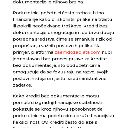
dokumentacije je njihova brzina.
Poduzetnici početnici često trebaju hitno
financiranje kako bi iskoristili prilike na tržištu
ili pokrili neočekivane troškove. Krediti bez
dokumentacije omogućuju im da brzo dobiju
potrebna sredstva, čime se smanjuje rizik od
propuštanja važnih poslovnih prilika. Na
primjer, platforma
zaemdozaplata.com
nudi
jednostavan i brz proces prijave za kredite
bez dokumentacije, što poduzetnicima
omogućuje da se fokusiraju na razvoj svojih
poslovnih ideja umjesto na administrativne
zadatke.
Kako krediti bez dokumentacije mogu
pomoći u izgradnji financijske stabilnosti,
pokazuje se kroz njihovu sposobnost da
poduzetnicima početnicima pruže financijsku
fleksibilnost. Ovi krediti često dolaze s