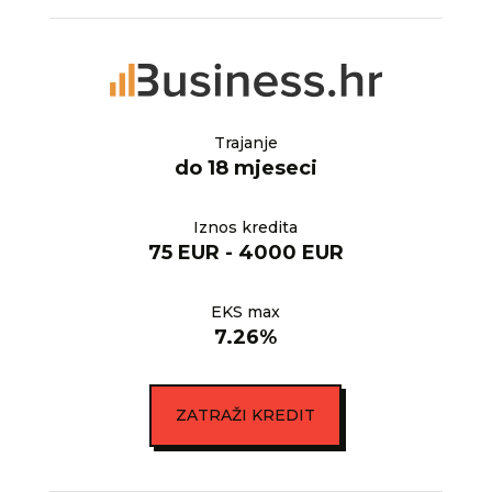
Trajanje
do 18 mjeseci
Iznos kredita
75 EUR - 4000 EUR
EKS max
7.26%
ZATRAŽI KREDIT