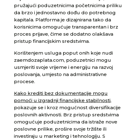
pružajući poduzetnicima početnicima priliku
da brzo i jednostavno dođu do potrebnog
kapitala. Platforma je dizajnirana tako da
korisnicima omogućuje transparentan i brz
proces prijave, čime se dodatno olakšava
pristup financijskim sredstvima.
Korištenjem usluga poput onih koje nudi
zaemdozaplata.com, poduzetnici mogu
usmjeriti svoje vrijeme i energiju na razvoj
poslovanja, umjesto na administrativne
procese.
Kako krediti bez dokumentacije mogu
pomoći u izgradnji financijske stabilnosti
,
pokazuje se i kroz mogućnost diversifikacije
poslovnih aktivnosti. Brz pristup sredstvima
omogućuje poduzetnicima da istraže nove
poslovne prilike, prošire svoje tržište ili
investiraju u marketing i tehnologiju. S