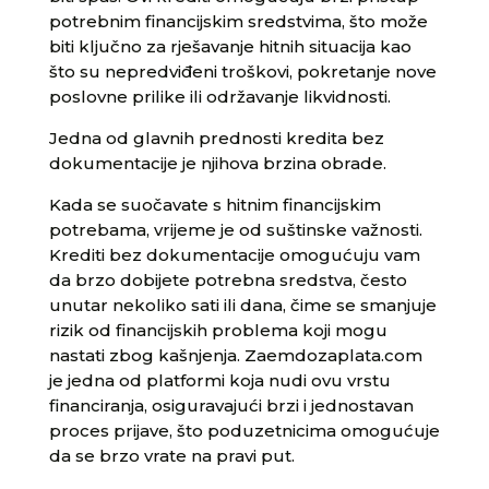
potrebnim financijskim sredstvima, što može
biti ključno za rješavanje hitnih situacija kao
što su nepredviđeni troškovi, pokretanje nove
poslovne prilike ili održavanje likvidnosti.
Jedna od glavnih prednosti kredita bez
dokumentacije je njihova brzina obrade.
Kada se suočavate s hitnim financijskim
potrebama, vrijeme je od suštinske važnosti.
Krediti bez dokumentacije omogućuju vam
da brzo dobijete potrebna sredstva, često
unutar nekoliko sati ili dana, čime se smanjuje
rizik od financijskih problema koji mogu
nastati zbog kašnjenja. Zaemdozaplata.com
je jedna od platformi koja nudi ovu vrstu
financiranja, osiguravajući brzi i jednostavan
proces prijave, što poduzetnicima omogućuje
da se brzo vrate na pravi put.