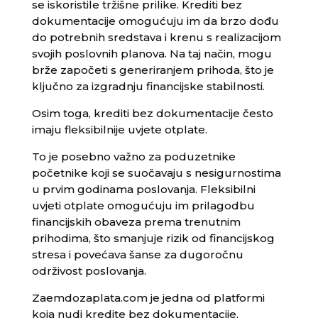
se iskoristile tržišne prilike. Krediti bez
dokumentacije omogućuju im da brzo dođu
do potrebnih sredstava i krenu s realizacijom
svojih poslovnih planova. Na taj način, mogu
brže započeti s generiranjem prihoda, što je
ključno za izgradnju financijske stabilnosti.
Osim toga, krediti bez dokumentacije često
imaju fleksibilnije uvjete otplate.
To je posebno važno za poduzetnike
početnike koji se suočavaju s nesigurnostima
u prvim godinama poslovanja. Fleksibilni
uvjeti otplate omogućuju im prilagodbu
financijskih obaveza prema trenutnim
prihodima, što smanjuje rizik od financijskog
stresa i povećava šanse za dugoročnu
održivost poslovanja.
Zaemdozaplata.com je jedna od platformi
koja nudi kredite bez dokumentacije,