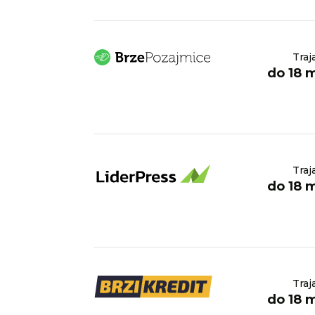
Traj
do 18 
Traj
do 18 
Traj
do 18 