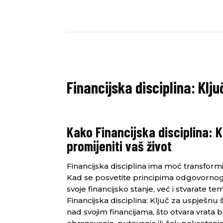
Financijska disciplina: Klj
Kako Financijska disciplina: 
promijeniti vaš život
Financijska disciplina ima moć transformir
Kad se posvetite principima odgovornog
svoje financijsko stanje, već i stvarate t
Financijska disciplina: Ključ za uspje
nad svojim financijama, što otvara vrata