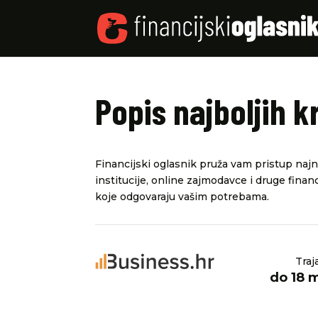
Popis najboljih k
Financijski oglasnik pruža vam pristup najno
institucije, online zajmodavce i druge financ
koje odgovaraju vašim potrebama.
Traj
do 18 