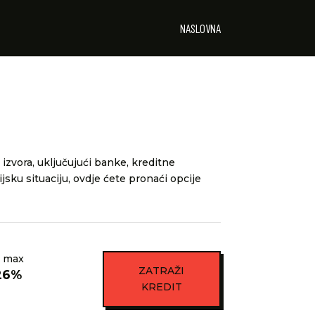
NASLOVNA
 izvora, uključujući banke, kreditne
ijsku situaciju, ovdje ćete pronaći opcije
 max
ZATRAŽI
26%
KREDIT