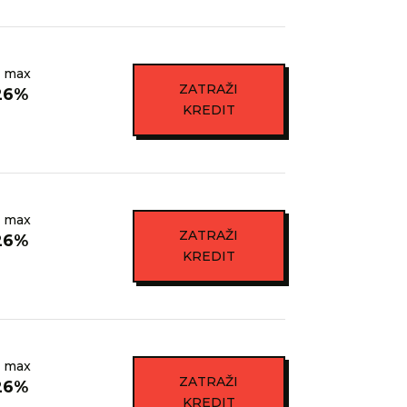
 max
ZATRAŽI
26%
KREDIT
 max
ZATRAŽI
26%
KREDIT
 max
ZATRAŽI
26%
KREDIT