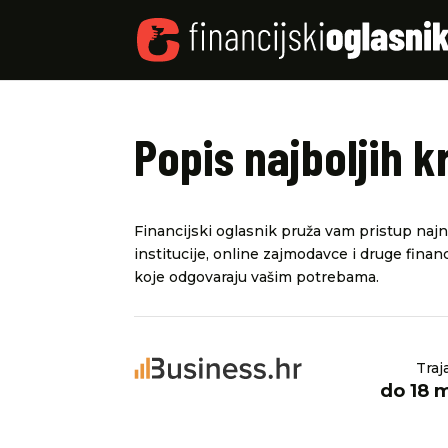
Popis najboljih k
Financijski oglasnik pruža vam pristup najno
institucije, online zajmodavce i druge financ
koje odgovaraju vašim potrebama.
Traj
do 18 