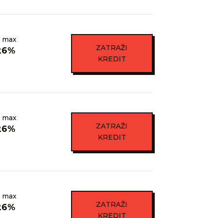
 max
ZATRAŽI
26%
KREDIT
 max
ZATRAŽI
26%
KREDIT
 max
ZATRAŽI
26%
KREDIT