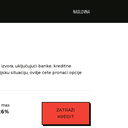
NASLOVNA
 izvora, uključujući banke, kreditne
ijsku situaciju, ovdje ćete pronaći opcije
 max
ZATRAŽI
26%
KREDIT