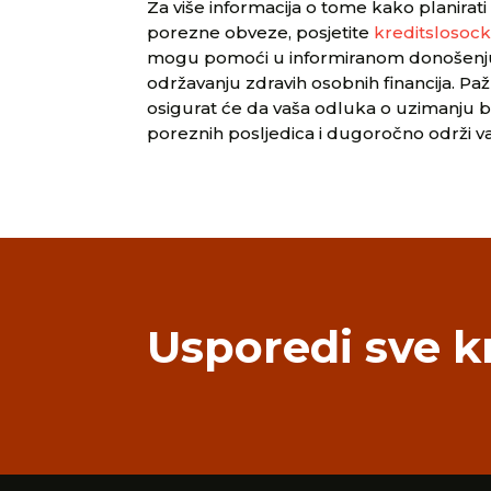
Za više informacija o tome kako planirat
porezne obveze, posjetite
kreditslosock
mogu pomoći u informiranom donošenju 
održavanju zdravih osobnih financija. Pa
osigurat će da vaša odluka o uzimanju 
poreznih posljedica i dugoročno održi va
Usporedi sve k