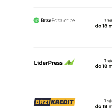
Traj
do 18 
Traj
do 18 
Traj
do 18 