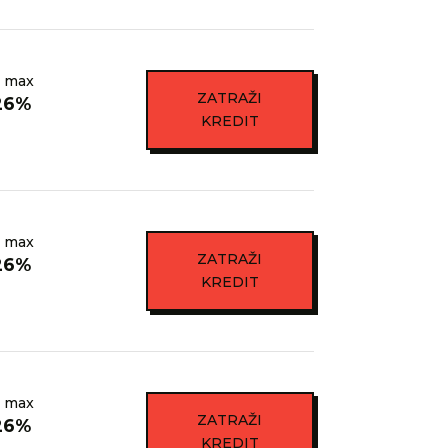
 max
ZATRAŽI
26%
KREDIT
 max
ZATRAŽI
26%
KREDIT
 max
ZATRAŽI
26%
KREDIT