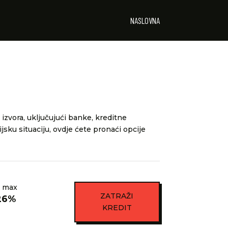
NASLOVNA
 izvora, uključujući banke, kreditne
ijsku situaciju, ovdje ćete pronaći opcije
 max
ZATRAŽI
26%
KREDIT