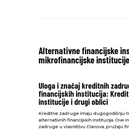
Alternativne financijske in
mikrofinancijske institucije 
Uloga i značaj kreditnih zadr
financijskih institucija: Kred
institucije i drugi oblici
Kreditne zadruge imaju dugogodišnju tra
alternativnih financijskih institucija. Ove
zadruge u vlasništvu članova, pružaju fin