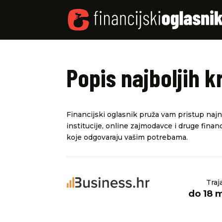
Popis najboljih k
Financijski oglasnik pruža vam pristup najno
institucije, online zajmodavce i druge financ
koje odgovaraju vašim potrebama.
Traj
do 18 