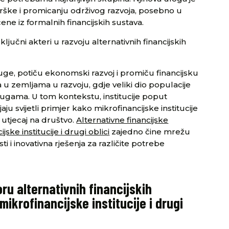
drške i promicanju održivog razvoja, posebno u
ene iz formalnih financijskih sustava.
ključni akteri u razvoju alternativnih financijskih
uge, potiču ekonomski razvoj i promiču financijsku
 u zemljama u razvoju, gdje veliki dio populacije
ugama. U tom kontekstu, institucije poput
u svijetli primjer kako mikrofinancijske institucije
 utjecaj na društvo.
Alternativne financijske
jske institucije i drugi oblici
zajedno čine mrežu
i i inovativna rješenja za različite potrebe
oru alternativnih financijskih
mikrofinancijske institucije i drugi