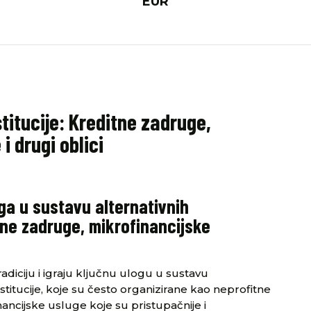
EUR
stitucije: Kreditne zadruge,
i drugi oblici
uga u sustavu alternativnih
itne zadruge, mikrofinancijske
diciju i igraju ključnu ulogu u sustavu
 institucije, koje su često organizirane kao neprofitne
ancijske usluge koje su pristupačnije i