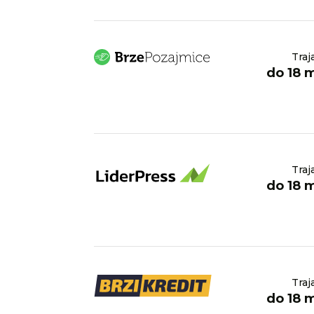
Traj
do 18 
Traj
do 18 
Traj
do 18 